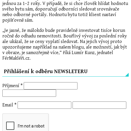
jednou za 1–2 roky. V případě, že si chce člověk hlídat hodnotu
svého bytu sám, doporučují odborníci sledovat srovnávače
nebo odborné portály. Hodnotu bytu totiž klient nastaví
pojišťovně sám.
„Je jasné, že málokdo bude pravidelně investovat tisíce korun
ročně do odhadu nemovitosti. Bouřlivý vývoj za poslední roky
ale ukázal, že se ceny vyplatí sledovat. Na jejich vývoj proto
upozorňujeme například na našem blogu, ale možností, jak být
v obraze, je samozřejmě více,“ říká Lumír Kunz, jednatel
FérMakléři.cz.
Přihlášení k odběru NEWSLETERU
Příjmení
*
Email
*