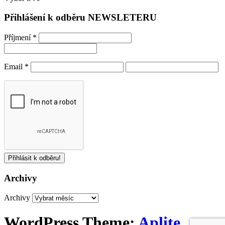
Přihlášení k odběru NEWSLETERU
Příjmení
*
Email
*
Archivy
Archivy
WordPress Theme:
Aplite