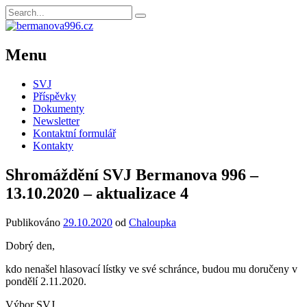
Menu
SVJ
Příspěvky
Dokumenty
Newsletter
Kontaktní formulář
Kontakty
Shromáždění SVJ Bermanova 996 –
13.10.2020 – aktualizace 4
Publikováno
29.10.2020
od
Chaloupka
Dobrý den,
kdo nenašel hlasovací lístky ve své schránce, budou mu doručeny v
pondělí 2.11.2020.
Výbor SVJ