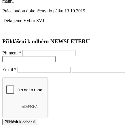
malíři.
Práce budou dokončeny do pátku 13.10.2019.
Děkujeme Výbor SVJ
Přihlášení k odběru NEWSLETERU
Příjmení
*
Email
*