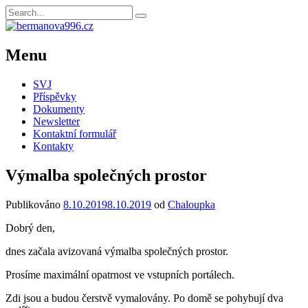
Menu
SVJ
Příspěvky
Dokumenty
Newsletter
Kontaktní formulář
Kontakty
Výmalba společných prostor
Publikováno
8.10.2019
8.10.2019
od
Chaloupka
Dobrý den,
dnes začala avizovaná výmalba společných prostor.
Prosíme maximální opatrnost ve vstupních portálech.
Zdi jsou a budou čerstvě vymalovány. Po domě se pohybují dva